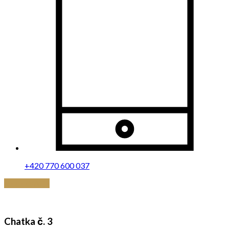
+420 770 600 037
REZERVACE
Chatka č. 3