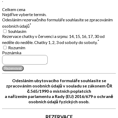
.
Celkem cena
Nejdříve vyberte termín.
Odesláním rezervačního formuláře souhlasíte se zpracováním
*
osobních údajů
Souhlasím
Rezervace chatky v červenci a srpnu: 14, 15, 16, 17, 30 od
*
neděle do neděle. Chatky 1, 2, 3 od soboty do soboty.
Rozumím
Poznámka
Rezervovat
Odesláním ubytovacího formuláře souhlasíte se
zpracováním osobních údajů v souladu se zákonem ČR
č.565/1990 o místních poplatcích
a nařízením parlamentu a Rady (EU) 2016/679 o ochraně
osobních údajů fyzických osob.
REZERVACE