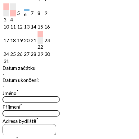
5
7
8
9
6
3
4
10
11
12
13
14
15
16
17
18
19
20
21
23
22
24
25
26
27
28
29
30
31
Datum začátku:
-
Datum ukončení:
-
*
Jméno
*
Příjmení
*
Adresa bydliště
*