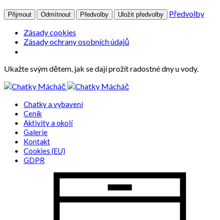
Předvolby
Přijmout
Odmítnout
Předvolby
Uložit předvolby
Zásady cookies
Zásady ochrany osobních údajů
Ukažte svým dětem, jak se dají prožít radostné dny u vody.
Chatky a vybavení
Ceník
Aktivity a okolí
Galerie
Kontakt
Cookies (EU)
GDPR